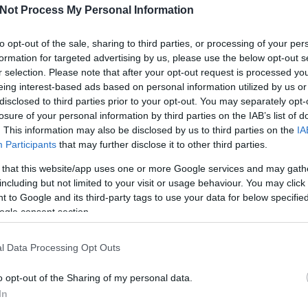
Not Process My Personal Information
to opt-out of the sale, sharing to third parties, or processing of your per
formation for targeted advertising by us, please use the below opt-out s
r selection. Please note that after your opt-out request is processed y
eing interest-based ads based on personal information utilized by us or
disclosed to third parties prior to your opt-out. You may separately opt-
losure of your personal information by third parties on the IAB’s list of
. This information may also be disclosed by us to third parties on the
IA
Participants
that may further disclose it to other third parties.
Köves
 that this website/app uses one or more Google services and may gath
including but not limited to your visit or usage behaviour. You may click 
 to Google and its third-party tags to use your data for below specifi
ogle consent section.
Ker
l Data Processing Opt Outs
o opt-out of the Sharing of my personal data.
In