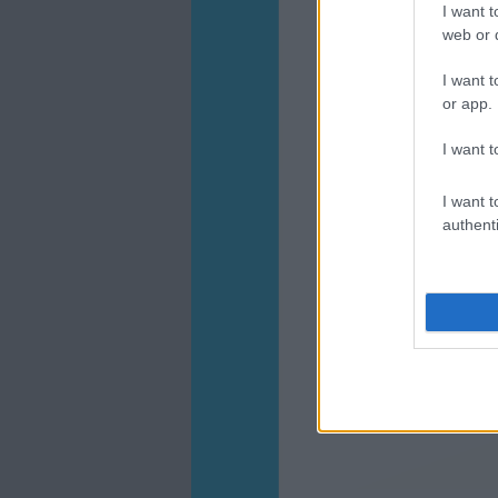
I want t
web or d
I want t
or app.
I want t
I want t
authenti