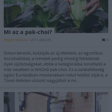
Mi az a pak-choi?
Megyeri Szabolcs
•
2017. július 05.
0
Sokan keresik, kutatják az új ételeket, az egzotikus
hozzávalókat, a trendek pedig mindig feldobnak
ilyen újdonságokat, ebbe a kategóriába sorolható a
már nevében is feltűnő pak-choi. Ez a salátaféleség
egész Európában mostanában indul hódító útjára, a
Távol-Keleten viszont nagyjából a mi…