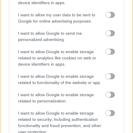
device identifiers in apps.
I want to allow my user data to be sent to
Google for online advertising purposes.
I want to allow Google to send me
personalized advertising.
I want to allow Google to enable storage
related to analytics like cookies on web or
device identifiers in apps.
I want to allow Google to enable storage
related to functionality of the website or app.
I want to allow Google to enable storage
related to personalization.
I want to allow Google to enable storage
Pörgés a Lecsóskertben
related to security, including authentication
functionality and fraud prevention, and other
Megyeri Szabolcs
•
2012. május 27.
0
user protection.