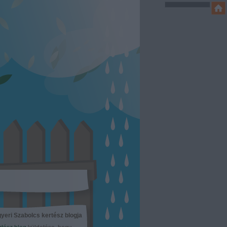
yeri Szabolcs kertész blogja