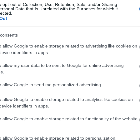
o opt-out of Collection, Use, Retention, Sale, and/or Sharing
ersonal Data that Is Unrelated with the Purposes for which it
lected.
Out
Arc
consents
202
2022
202
o allow Google to enable storage related to advertising like cookies on
202
evice identifiers in apps.
2022
2022
2022
o allow my user data to be sent to Google for online advertising
202
2021
s.
202
Tov
to allow Google to send me personalized advertising.
o allow Google to enable storage related to analytics like cookies on
evice identifiers in apps.
Ker
o allow Google to enable storage related to functionality of the website
o allow Google to enable storage related to personalization.