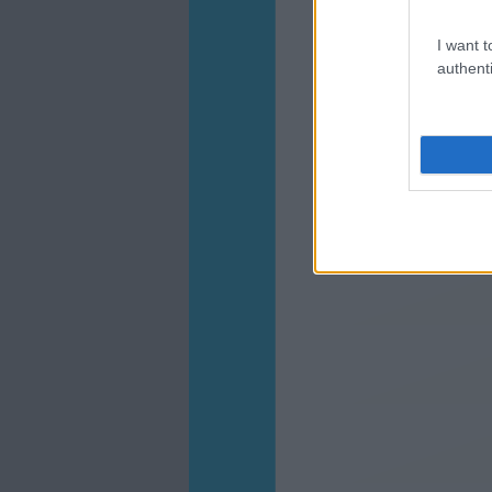
I want t
authenti