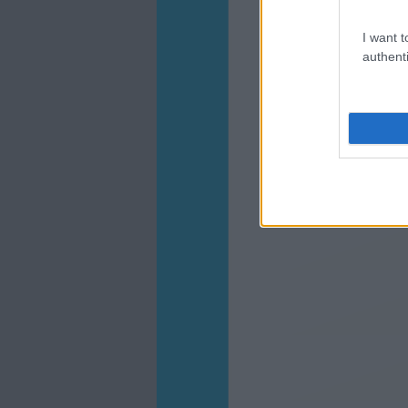
I want t
authenti