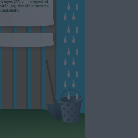
eményes
(
23
)
veteményeskert
virág
(
48
)
zöldségtermesztés
Címkefelhő