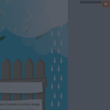
yeri Szabolcs kertész blogja