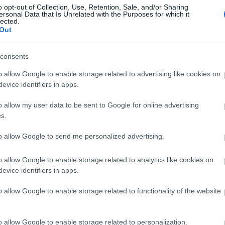
o opt-out of Collection, Use, Retention, Sale, and/or Sharing
ersonal Data that Is Unrelated with the Purposes for which it
lected.
Out
Arc
consents
202
2022
202
o allow Google to enable storage related to advertising like cookies on
202
evice identifiers in apps.
2022
2022
2022
o allow my user data to be sent to Google for online advertising
202
2021
s.
202
Tov
to allow Google to send me personalized advertising.
o allow Google to enable storage related to analytics like cookies on
evice identifiers in apps.
Ker
o allow Google to enable storage related to functionality of the website
o allow Google to enable storage related to personalization.