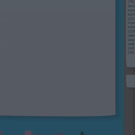
(
76
)
des
kony
kör
(
21
)
növ
növ
(
118
ülte
utc
vet
(
44
)
(
35
)