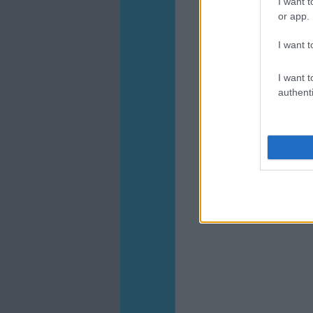
I want t
or app.
I want t
I want t
authenti