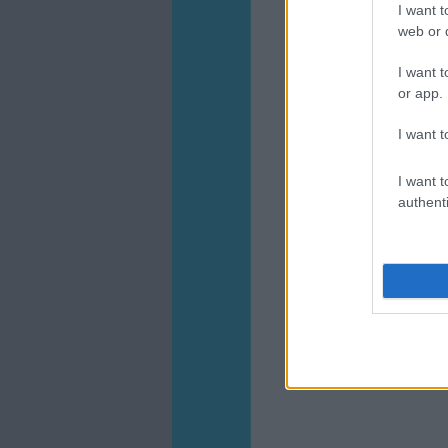
I want t
web or d
I want t
or app.
I want t
I want t
authenti