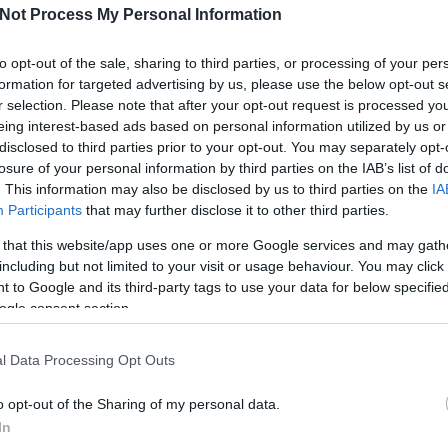
Not Process My Personal Information
to opt-out of the sale, sharing to third parties, or processing of your per
formation for targeted advertising by us, please use the below opt-out s
r selection. Please note that after your opt-out request is processed y
eing interest-based ads based on personal information utilized by us or
disclosed to third parties prior to your opt-out. You may separately opt-
losure of your personal information by third parties on the IAB’s list of
. This information may also be disclosed by us to third parties on the
IA
Participants
that may further disclose it to other third parties.
Köves
 that this website/app uses one or more Google services and may gath
including but not limited to your visit or usage behaviour. You may click 
 to Google and its third-party tags to use your data for below specifi
ogle consent section.
Ker
l Data Processing Opt Outs
o opt-out of the Sharing of my personal data.
In