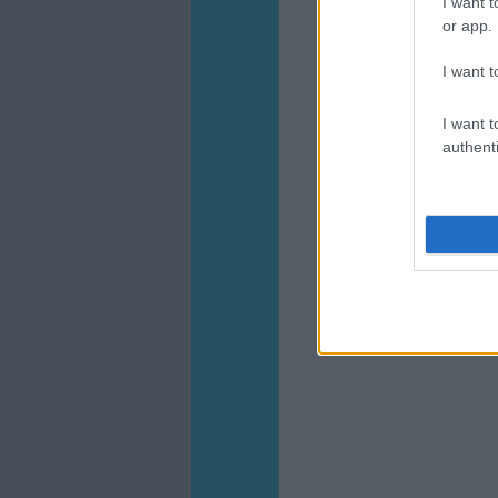
I want t
or app.
I want t
I want t
authenti