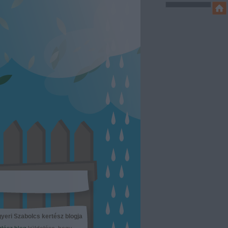
yeri Szabolcs kertész blogja