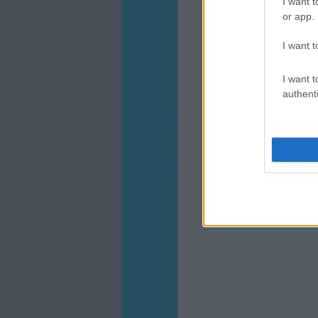
I want t
or app.
I want t
I want t
authenti