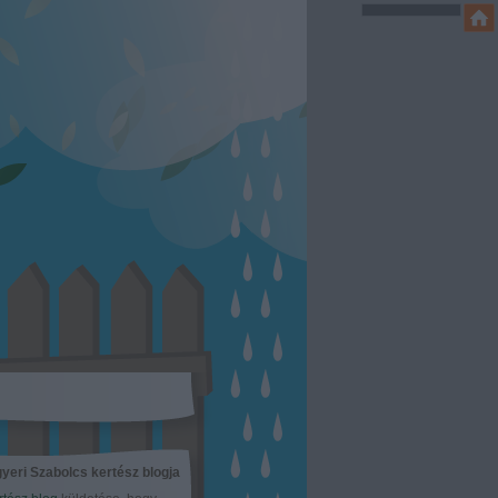
yeri Szabolcs kertész blogja