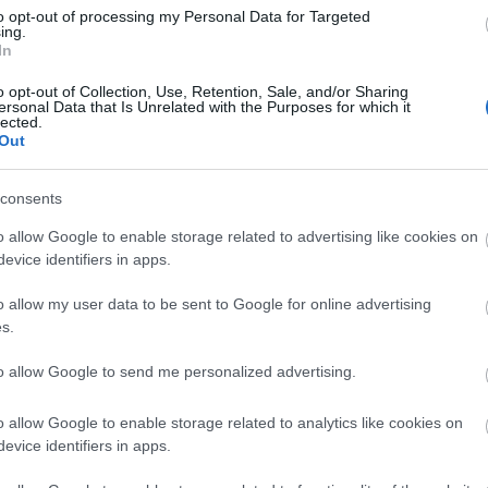
to opt-out of processing my Personal Data for Targeted
ing.
In
o opt-out of Collection, Use, Retention, Sale, and/or Sharing
Arc
ersonal Data that Is Unrelated with the Purposes for which it
lected.
202
Out
2022
202
202
2022
consents
2022
2022
202
o allow Google to enable storage related to advertising like cookies on
2021
evice identifiers in apps.
202
Tov
o allow my user data to be sent to Google for online advertising
s.
to allow Google to send me personalized advertising.
Ker
o allow Google to enable storage related to analytics like cookies on
evice identifiers in apps.