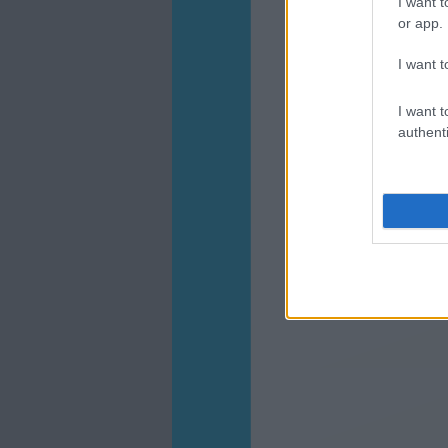
I want t
or app.
I want t
I want t
authenti