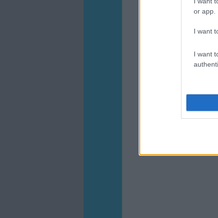
I want t
or app.
I want t
I want t
authenti