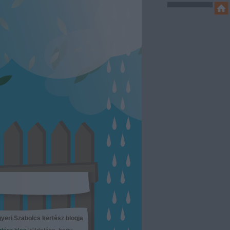
yeri Szabolcs kertész blogja