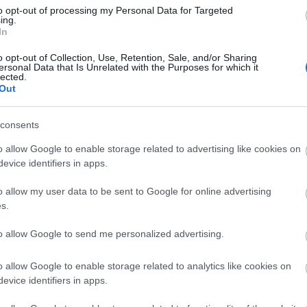
to opt-out of processing my Personal Data for Targeted
ing.
In
o opt-out of Collection, Use, Retention, Sale, and/or Sharing
Arc
ersonal Data that Is Unrelated with the Purposes for which it
lected.
202
Out
2022
202
202
2022
consents
2022
2022
202
o allow Google to enable storage related to advertising like cookies on
2021
evice identifiers in apps.
202
Tov
o allow my user data to be sent to Google for online advertising
s.
to allow Google to send me personalized advertising.
Ker
o allow Google to enable storage related to analytics like cookies on
evice identifiers in apps.