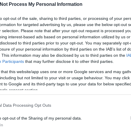
Not Process My Personal Information
to opt-out of the sale, sharing to third parties, or processing of your per
formation for targeted advertising by us, please use the below opt-out s
r selection. Please note that after your opt-out request is processed y
eing interest-based ads based on personal information utilized by us or
disclosed to third parties prior to your opt-out. You may separately opt-
losure of your personal information by third parties on the IAB’s list of
. This information may also be disclosed by us to third parties on the
IA
Participants
that may further disclose it to other third parties.
Köves
 that this website/app uses one or more Google services and may gath
including but not limited to your visit or usage behaviour. You may click 
 to Google and its third-party tags to use your data for below specifi
ogle consent section.
Ker
l Data Processing Opt Outs
o opt-out of the Sharing of my personal data.
In