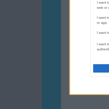
I want t
web or d
I want t
or app.
I want t
I want t
authenti