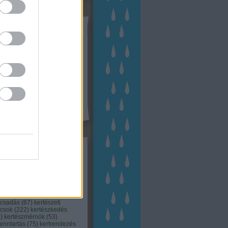
tész TV
kék
apest
(
45
)
dísznövény
(
116
)
zernövény
(
20
)
garden
ching
(
83
)
gyógynövény
(
33
)
áji gazdálkodás
(
28
)
kert
1
)
kertbarát
(
50
)
kertépítés
6
)
kertészet
(
118
)
kertészeti
ácsadás
(
67
)
kertészeti
ácsok
(
222
)
kertészkedés
4
)
kertészmérnök
(
53
)
fenntartás
(
75
)
kertrendezés