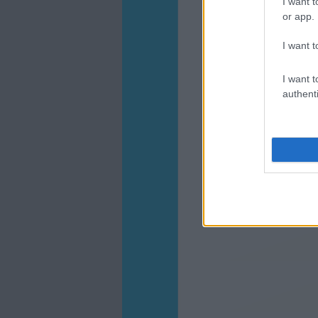
I want t
or app.
I want t
I want t
authenti