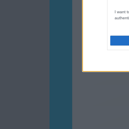
I want t
authenti