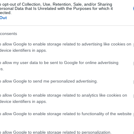
o opt-out of Collection, Use, Retention, Sale, and/or Sharing
ersonal Data that Is Unrelated with the Purposes for which it
lected.
Out
Arc
consents
202
2022
202
o allow Google to enable storage related to advertising like cookies on
202
evice identifiers in apps.
2022
2022
2022
o allow my user data to be sent to Google for online advertising
202
2021
s.
202
Tov
to allow Google to send me personalized advertising.
o allow Google to enable storage related to analytics like cookies on
evice identifiers in apps.
Ker
o allow Google to enable storage related to functionality of the website
o allow Google to enable storage related to personalization.