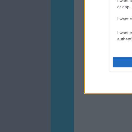
I want t
or app.
I want t
I want t
authenti