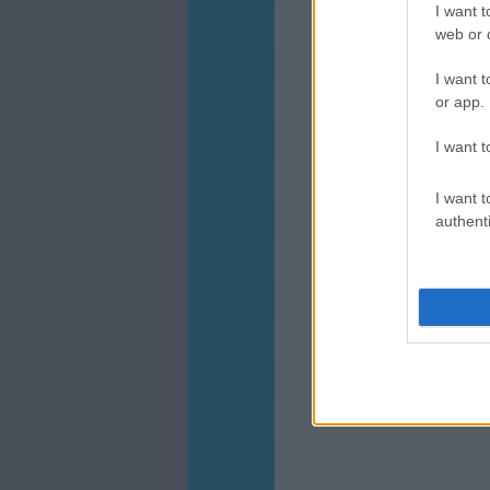
I want t
web or d
I want t
or app.
I want t
I want t
authenti