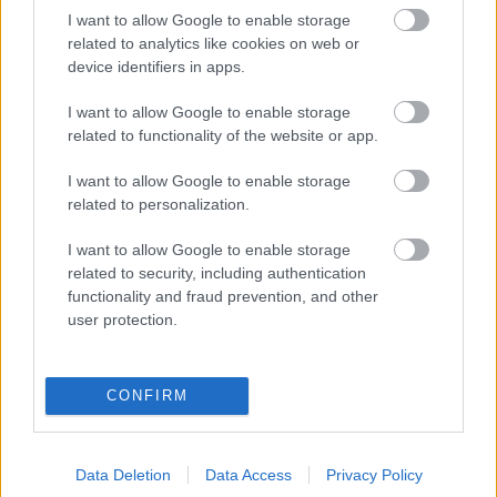
Közmunka, szociális kert, és háztáji
I want to allow Google to enable storage
related to analytics like cookies on web or
önellátás
device identifiers in apps.
Megyeri Szabolcs
•
2014. január 11.
6
I want to allow Google to enable storage
related to functionality of the website or app.
A kerti növénytermesztés általában egyfajta
hobbitevékenység, mert egyrészt kiváló szabadidős
I want to allow Google to enable storage
elfoglaltság, másrészt az eredménye - ha minden jól
related to personalization.
ment - egészséges élelmiszer. Nagy általánosságban
viszont az átlag kertekben található konyhasarok a
I want to allow Google to enable storage
saját nevelésű…
related to security, including authentication
functionality and fraud prevention, and other
user protection.
A kert, ember nélkül
Megyeri Szabolcs
•
2014. január 07.
0
CONFIRM
Nem, nem valamiféle posztapokaliptikus vízió
következik, bár hetekkel ezelőtt láttam egy érdekes
dokumentumfilmet arról, hogy hogyan vennék át a
Data Deletion
Data Access
Privacy Policy