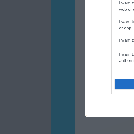
I want t
web or d
I want t
or app.
I want t
I want t
authenti