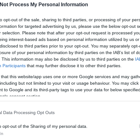
Not Process My Personal Information
to opt-out of the sale, sharing to third parties, or processing of your per
formation for targeted advertising by us, please use the below opt-out s
r selection. Please note that after your opt-out request is processed y
eing interest-based ads based on personal information utilized by us or
disclosed to third parties prior to your opt-out. You may separately opt-
losure of your personal information by third parties on the IAB’s list of
. This information may also be disclosed by us to third parties on the
IA
Participants
that may further disclose it to other third parties.
Köves
 that this website/app uses one or more Google services and may gath
including but not limited to your visit or usage behaviour. You may click 
 to Google and its third-party tags to use your data for below specifi
ogle consent section.
Ker
l Data Processing Opt Outs
o opt-out of the Sharing of my personal data.
In