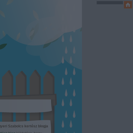
yeri Szabolcs kertész blogja