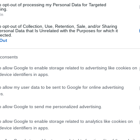
to opt-out of processing my Personal Data for Targeted
ing.
In
o opt-out of Collection, Use, Retention, Sale, and/or Sharing
Arc
ersonal Data that Is Unrelated with the Purposes for which it
lected.
202
Out
2022
202
202
2022
consents
2022
2022
202
o allow Google to enable storage related to advertising like cookies on
2021
evice identifiers in apps.
202
Tov
o allow my user data to be sent to Google for online advertising
s.
to allow Google to send me personalized advertising.
Ker
o allow Google to enable storage related to analytics like cookies on
evice identifiers in apps.