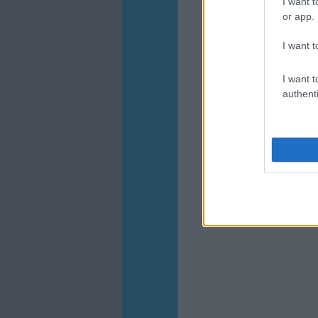
I want t
or app.
I want t
I want t
authenti