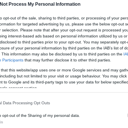
Not Process My Personal Information
to opt-out of the sale, sharing to third parties, or processing of your per
formation for targeted advertising by us, please use the below opt-out s
r selection. Please note that after your opt-out request is processed y
eing interest-based ads based on personal information utilized by us or
disclosed to third parties prior to your opt-out. You may separately opt-
losure of your personal information by third parties on the IAB’s list of
. This information may also be disclosed by us to third parties on the
IA
Participants
that may further disclose it to other third parties.
Köves
 that this website/app uses one or more Google services and may gath
including but not limited to your visit or usage behaviour. You may click 
 to Google and its third-party tags to use your data for below specifi
ogle consent section.
Ker
l Data Processing Opt Outs
o opt-out of the Sharing of my personal data.
In