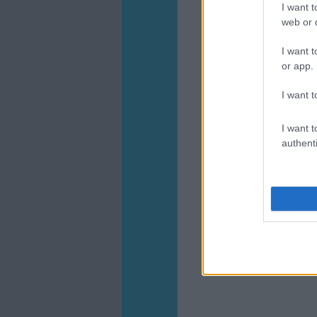
I want t
web or d
I want t
or app.
I want t
I want t
authenti