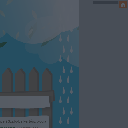
yeri Szabolcs kertész blogja