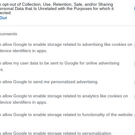
o opt-out of Collection, Use, Retention, Sale, and/or Sharing
ersonal Data that Is Unrelated with the Purposes for which it
lected.
Out
Arc
consents
202
2022
202
o allow Google to enable storage related to advertising like cookies on
202
evice identifiers in apps.
2022
2022
2022
o allow my user data to be sent to Google for online advertising
202
2021
s.
202
Tov
to allow Google to send me personalized advertising.
o allow Google to enable storage related to analytics like cookies on
evice identifiers in apps.
Ker
o allow Google to enable storage related to functionality of the website
o allow Google to enable storage related to personalization.