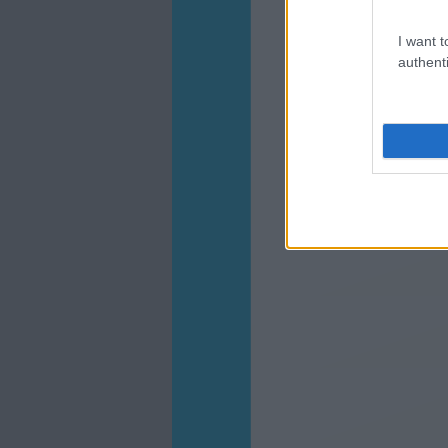
I want t
authenti