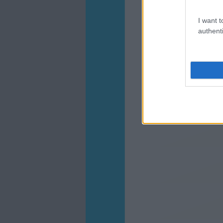
I want t
authenti