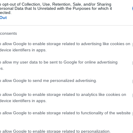
o opt-out of Collection, Use, Retention, Sale, and/or Sharing
ersonal Data that Is Unrelated with the Purposes for which it
lected.
Out
Arc
consents
202
2022
202
o allow Google to enable storage related to advertising like cookies on
202
evice identifiers in apps.
2022
2022
2022
o allow my user data to be sent to Google for online advertising
202
2021
s.
202
Tov
to allow Google to send me personalized advertising.
o allow Google to enable storage related to analytics like cookies on
evice identifiers in apps.
Ker
o allow Google to enable storage related to functionality of the website
o allow Google to enable storage related to personalization.