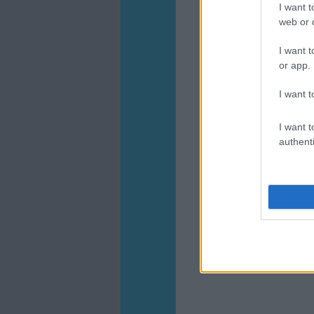
I want t
web or d
I want t
or app.
I want t
I want t
authenti