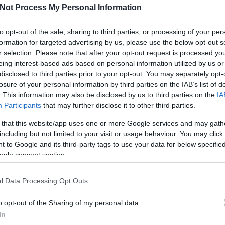
Not Process My Personal Information
to opt-out of the sale, sharing to third parties, or processing of your per
formation for targeted advertising by us, please use the below opt-out s
r selection. Please note that after your opt-out request is processed y
eing interest-based ads based on personal information utilized by us or
disclosed to third parties prior to your opt-out. You may separately opt-
losure of your personal information by third parties on the IAB’s list of
. This information may also be disclosed by us to third parties on the
IA
Participants
that may further disclose it to other third parties.
Köves
 that this website/app uses one or more Google services and may gath
including but not limited to your visit or usage behaviour. You may click 
 to Google and its third-party tags to use your data for below specifi
ogle consent section.
Ker
l Data Processing Opt Outs
o opt-out of the Sharing of my personal data.
In