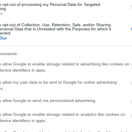
to opt-out of processing my Personal Data for Targeted
ing.
In
o opt-out of Collection, Use, Retention, Sale, and/or Sharing
Arc
ersonal Data that Is Unrelated with the Purposes for which it
lected.
202
Out
2022
202
202
2022
consents
2022
2022
202
o allow Google to enable storage related to advertising like cookies on
2021
evice identifiers in apps.
202
Tov
o allow my user data to be sent to Google for online advertising
s.
to allow Google to send me personalized advertising.
Ker
o allow Google to enable storage related to analytics like cookies on
evice identifiers in apps.