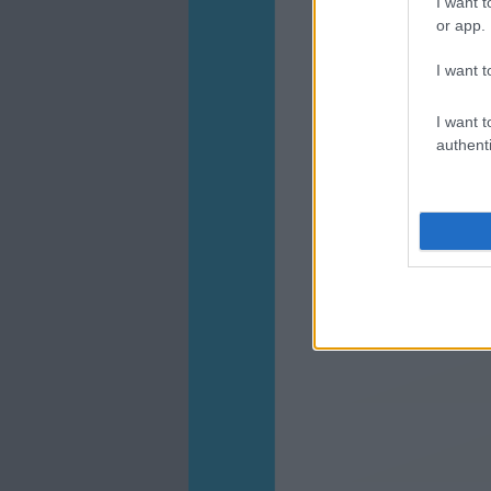
I want t
or app.
I want t
I want t
authenti