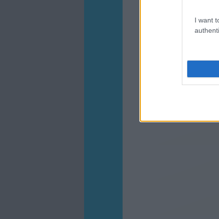
I want t
authenti