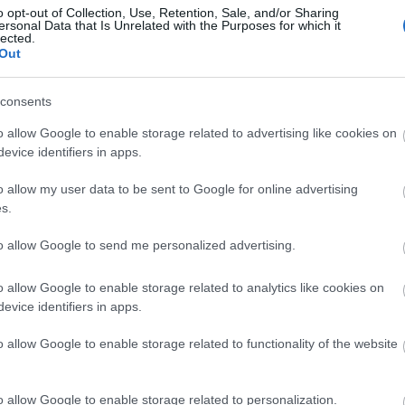
o opt-out of Collection, Use, Retention, Sale, and/or Sharing
ersonal Data that Is Unrelated with the Purposes for which it
lected.
Out
Arc
consents
202
2022
202
o allow Google to enable storage related to advertising like cookies on
202
evice identifiers in apps.
2022
2022
2022
o allow my user data to be sent to Google for online advertising
202
2021
s.
202
Tov
to allow Google to send me personalized advertising.
o allow Google to enable storage related to analytics like cookies on
evice identifiers in apps.
Ker
o allow Google to enable storage related to functionality of the website
o allow Google to enable storage related to personalization.