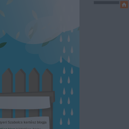
yeri Szabolcs kertész blogja