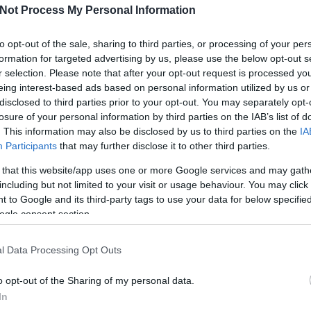
Not Process My Personal Information
to opt-out of the sale, sharing to third parties, or processing of your per
formation for targeted advertising by us, please use the below opt-out s
r selection. Please note that after your opt-out request is processed y
eing interest-based ads based on personal information utilized by us or
disclosed to third parties prior to your opt-out. You may separately opt-
losure of your personal information by third parties on the IAB’s list of
. This information may also be disclosed by us to third parties on the
IA
Participants
that may further disclose it to other third parties.
Köves
 that this website/app uses one or more Google services and may gath
including but not limited to your visit or usage behaviour. You may click 
 to Google and its third-party tags to use your data for below specifi
ogle consent section.
Ker
l Data Processing Opt Outs
o opt-out of the Sharing of my personal data.
In