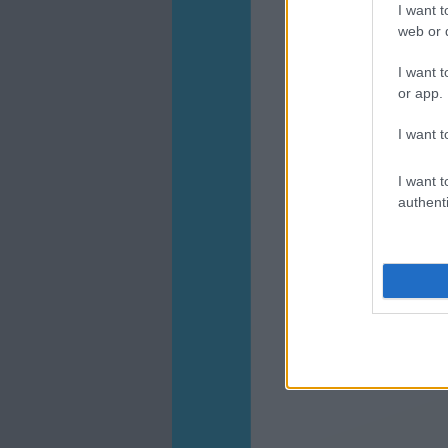
I want t
web or d
I want t
or app.
I want t
I want t
authenti