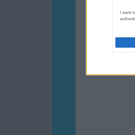
I want t
authenti