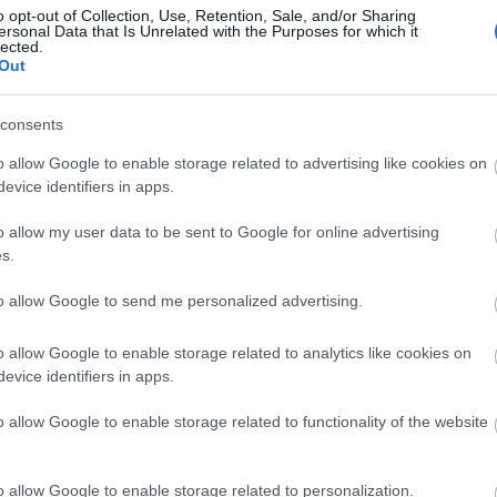
o opt-out of Collection, Use, Retention, Sale, and/or Sharing
ersonal Data that Is Unrelated with the Purposes for which it
lected.
Out
Arc
consents
202
2022
202
o allow Google to enable storage related to advertising like cookies on
202
evice identifiers in apps.
2022
2022
2022
o allow my user data to be sent to Google for online advertising
202
2021
s.
202
Tov
to allow Google to send me personalized advertising.
o allow Google to enable storage related to analytics like cookies on
evice identifiers in apps.
Ker
o allow Google to enable storage related to functionality of the website
o allow Google to enable storage related to personalization.