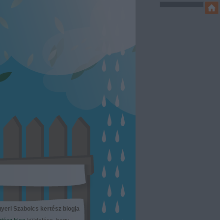
yeri Szabolcs kertész blogja