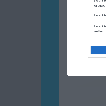
I want t
or app.
I want t
I want t
authenti