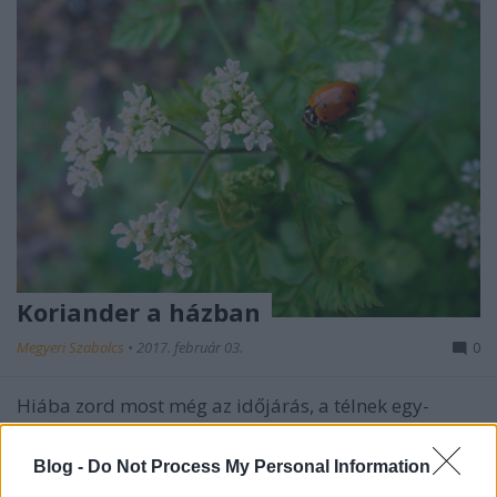
Koriander a házban
Megyeri Szabolcs
•
2017. február 03.
0
Hiába zord most még az időjárás, a télnek egy-
kettőre vége, a tavasz közeledte pedig a
hobbikertészeket is felpezsdíti, hamarosan elérkezik
Blog -
Do Not Process My Personal Information
ugyanis - például - a konyhakerti termesztés ideje.