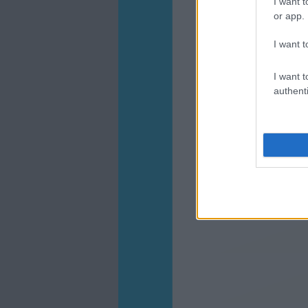
I want t
or app.
I want t
I want t
authenti