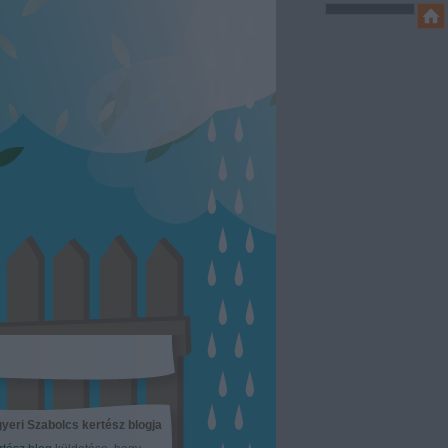
yeri Szabolcs kertész blogja