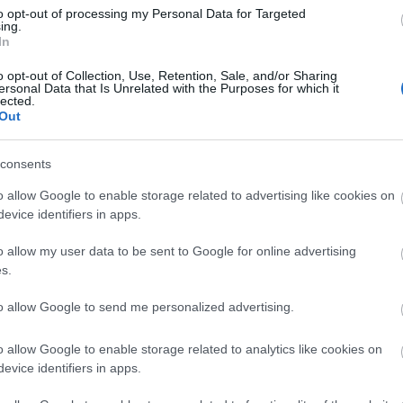
to opt-out of processing my Personal Data for Targeted
ing.
In
o opt-out of Collection, Use, Retention, Sale, and/or Sharing
Arc
ersonal Data that Is Unrelated with the Purposes for which it
lected.
202
Out
2022
202
202
2022
consents
2022
2022
202
o allow Google to enable storage related to advertising like cookies on
2021
evice identifiers in apps.
202
Tov
o allow my user data to be sent to Google for online advertising
s.
to allow Google to send me personalized advertising.
Ker
o allow Google to enable storage related to analytics like cookies on
evice identifiers in apps.