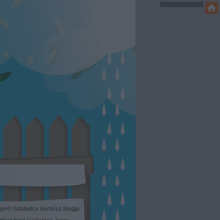
yeri Szabolcs kertész blogja