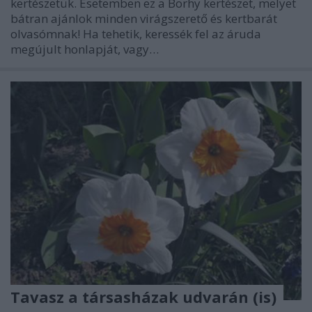
kertészetük. Esetemben ez a Borhy kertészet, melyet
bátran ajánlok minden virágszerető és kertbarát
olvasómnak! Ha tehetik, keressék fel az áruda
megújult honlapját, vagy…
Tavasz a társasházak udvarán (is)