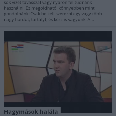
sok vizet tavasszal vagy nyáron fel tudnánk
használni. Ez megoldható, könnyebben mint
gondolnánk! Csak be kell szerezni egy vagy több
nagy hordót, tartályt, és kész is vagyunk. A…
Hagymások halála