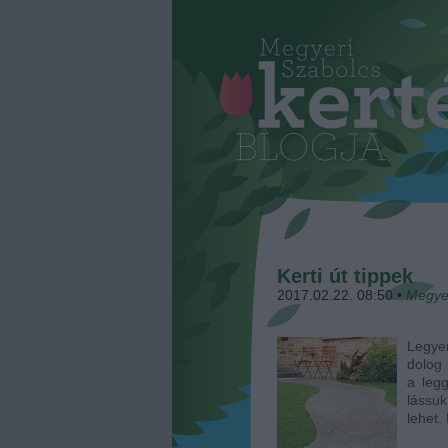
Kerti út tippek
2017.02.22. 08:50
•
Megye
Legye
dolog 
a legg
lássuk
lehet.