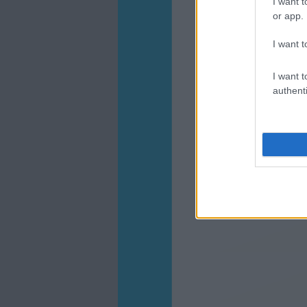
I want t
or app.
I want t
I want t
authenti