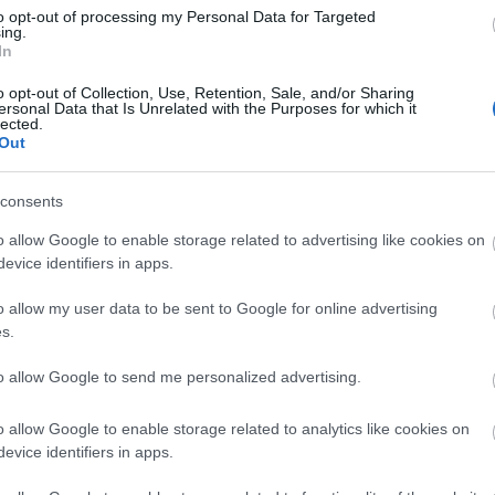
to opt-out of processing my Personal Data for Targeted
ing.
In
o opt-out of Collection, Use, Retention, Sale, and/or Sharing
Arc
ersonal Data that Is Unrelated with the Purposes for which it
lected.
202
Out
2022
202
202
2022
consents
2022
2022
202
o allow Google to enable storage related to advertising like cookies on
2021
evice identifiers in apps.
202
Tov
o allow my user data to be sent to Google for online advertising
s.
to allow Google to send me personalized advertising.
Ker
o allow Google to enable storage related to analytics like cookies on
evice identifiers in apps.