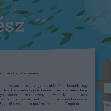
ri Szabolcs
•
2
komment
n bármilyen stílusú vagy kialakítású a kertünk, egy
biztos, közlekedni fogunk benne. Ezért alapvetés, hogy
yakrabban használt ösvényeket valamilyen burkolattal
 el, az útépítésnek pedig rögtön két kiindulópontja is
 Egyfelől a házat és a garázst, a kamrát, a filagóriát,…
Meg