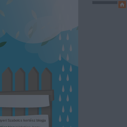
yeri Szabolcs kertész blogja