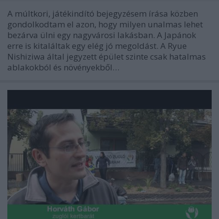
A múltkori, játékindító bejegyzésem írása közben
gondolkodtam el azon, hogy milyen unalmas lehet
bezárva ülni egy nagyvárosi lakásban. A Japánok
erre is kitaláltak egy elég jó megoldást. A Ryue
Nishiziwa által jegyzett épület szinte csak hatalmas
ablakokból és növényekből…