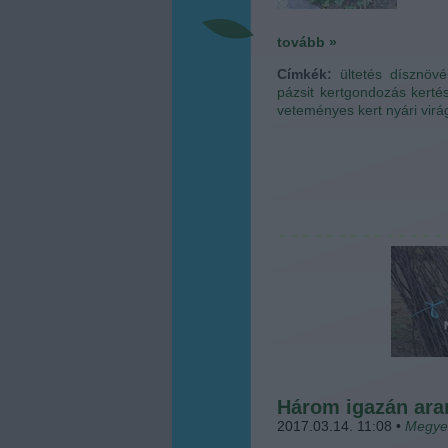
tovább »
Címkék:
ültetés
dísznövé
pázsit
kertgondozás
kerté
veteményes kert
nyári vir
Három igazán ara
2017.03.14. 11:08
•
Megye