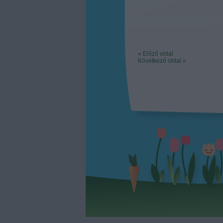
« Előző oldal
Következő oldal »