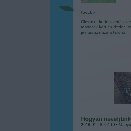
tovább »
Címkék:
kertészkedés
ke
tanácsok
kert és design
b
javítás
szerszám tárolás
Hogyan neveljünk 
2016.01.29. 07:10
•
Megye