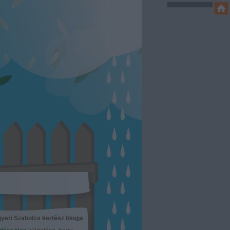
yeri Szabolcs kertész blogja