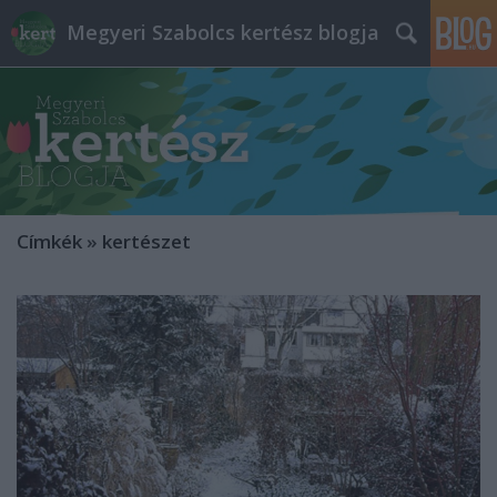
Megyeri Szabolcs kertész blogja
Címkék
»
kertészet