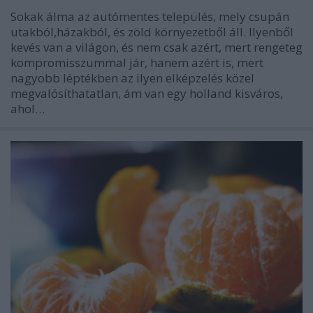
Sokak álma az autómentes település, mely csupán
utakból,házakból, és zöld környezetből áll. Ilyenből
kevés van a világon, és nem csak azért, mert rengeteg
kompromisszummal jár, hanem azért is, mert
nagyobb léptékben az ilyen elképzelés közel
megvalósíthatatlan, ám van egy holland kisváros,
ahol…