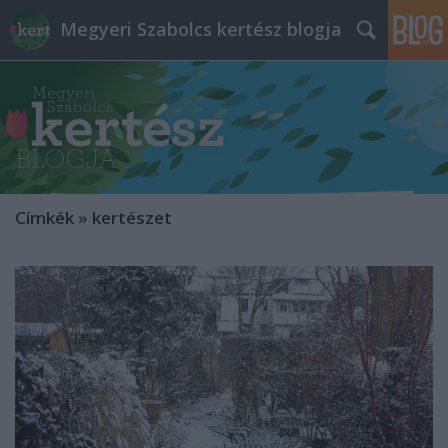
Megyeri Szabolcs kertész blogja
Címkék
»
kertészet