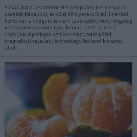
Sokak álma az autómentes település, mely csupán
utakból,házakból, és zöld környezetből áll. Ilyenből
kevés van a világon, és nem csak azért, mert rengeteg
kompromisszummal jár, hanem azért is, mert
nagyobb léptékben az ilyen elképzelés közel
megvalósíthatatlan, ám van egy holland kisváros,
ahol…