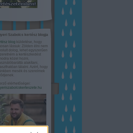
yeri Szabolcs kertész blogja
rtész blog
küldetése, hogy
gosan lássuk: Zölden élni nem
olult dolog, lehet egyszerűen
Szeretném a kertészkedést
odra közel hozni,
asználóbaráttá alakítani,
aszthatóan tálalni. Azért, hogy
tünkben mesék és szerelmek
ődjenek.
erző elérhetőségei:
eriszabolcskerteszete.hu