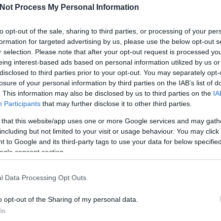
Not Process My Personal Information
to opt-out of the sale, sharing to third parties, or processing of your per
formation for targeted advertising by us, please use the below opt-out s
r selection. Please note that after your opt-out request is processed y
eing interest-based ads based on personal information utilized by us or
disclosed to third parties prior to your opt-out. You may separately opt-
losure of your personal information by third parties on the IAB’s list of
. This information may also be disclosed by us to third parties on the
IA
Participants
that may further disclose it to other third parties.
Köves
 that this website/app uses one or more Google services and may gath
including but not limited to your visit or usage behaviour. You may click 
 to Google and its third-party tags to use your data for below specifi
ogle consent section.
Ker
l Data Processing Opt Outs
o opt-out of the Sharing of my personal data.
In