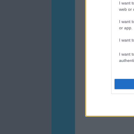
I want t
web or d
I want t
or app.
I want t
I want t
authenti