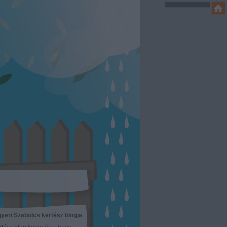
yeri Szabolcs kertész blogja