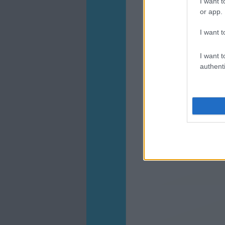
I want t
or app.
I want t
I want t
authenti