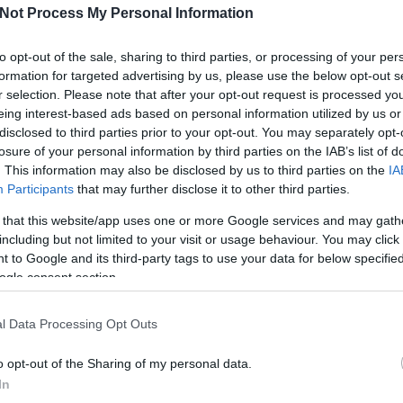
Not Process My Personal Information
to opt-out of the sale, sharing to third parties, or processing of your per
formation for targeted advertising by us, please use the below opt-out s
r selection. Please note that after your opt-out request is processed y
eing interest-based ads based on personal information utilized by us or
disclosed to third parties prior to your opt-out. You may separately opt-
losure of your personal information by third parties on the IAB’s list of
. This information may also be disclosed by us to third parties on the
IA
Participants
that may further disclose it to other third parties.
Köves
 that this website/app uses one or more Google services and may gath
including but not limited to your visit or usage behaviour. You may click 
 to Google and its third-party tags to use your data for below specifi
ogle consent section.
Ker
l Data Processing Opt Outs
o opt-out of the Sharing of my personal data.
In