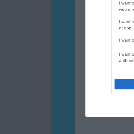
I want t
web or d
I want t
or app.
I want t
I want t
authenti