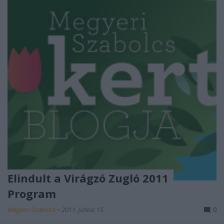
Elindult a Virágzó Zugló 2011
Program
Megyeri Szabolcs
•
2011. június 15.
0