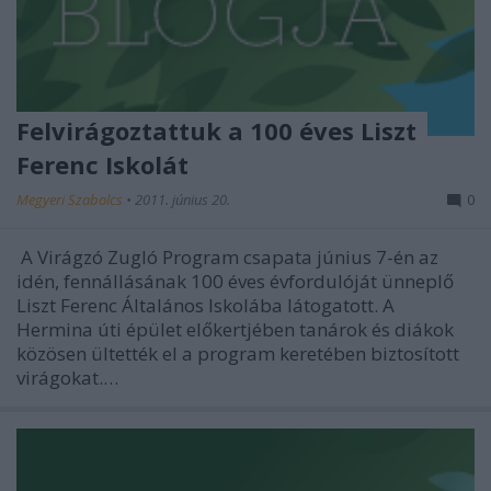
Felvirágoztattuk a 100 éves Liszt
Ferenc Iskolát
Megyeri Szabolcs
•
2011. június 20.
0
A Virágzó Zugló Program csapata június 7-én az
idén, fennállásának 100 éves évfordulóját ünneplő
Liszt Ferenc Általános Iskolába látogatott. A
Hermina úti épület előkertjében tanárok és diákok
közösen ültették el a program keretében biztosított
virágokat.…