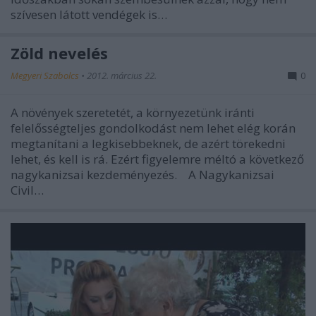
szívesen látott vendégek is…
Zöld nevelés
Megyeri Szabolcs
•
2012. március 22.
0
A növények szeretetét, a környezetünk iránti
felelősségteljes gondolkodást nem lehet elég korán
megtanítani a legkisebbeknek, de azért törekedni
lehet, és kell is rá. Ezért figyelemre méltó a következő
nagykanizsai kezdeményezés. A Nagykanizsai
Civil…