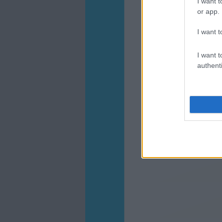
I want t
or app.
I want t
I want t
authenti