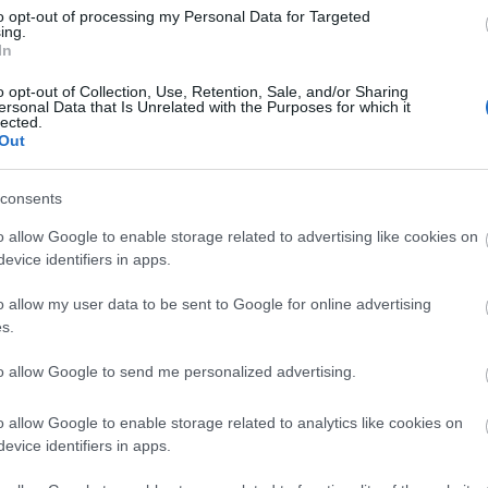
to opt-out of processing my Personal Data for Targeted
ing.
In
o opt-out of Collection, Use, Retention, Sale, and/or Sharing
Arc
ersonal Data that Is Unrelated with the Purposes for which it
lected.
202
Out
2022
202
202
2022
consents
2022
2022
202
o allow Google to enable storage related to advertising like cookies on
2021
evice identifiers in apps.
202
Tov
o allow my user data to be sent to Google for online advertising
s.
to allow Google to send me personalized advertising.
Ker
o allow Google to enable storage related to analytics like cookies on
evice identifiers in apps.