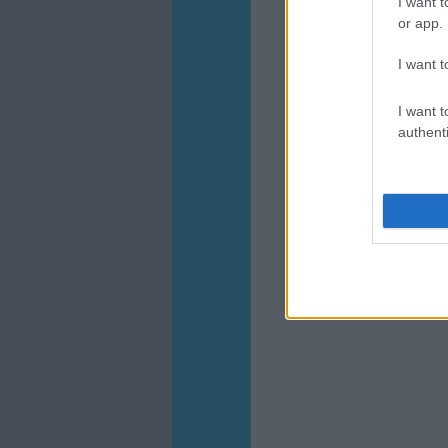
I want t
or app.
I want t
I want t
authenti