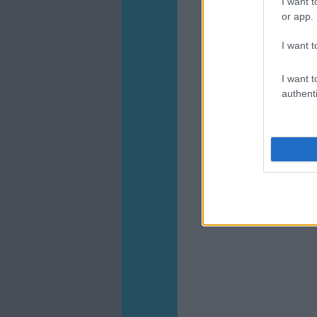
I want t
or app.
I want t
I want t
authenti