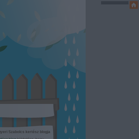
yeri Szabolcs kertész blogja