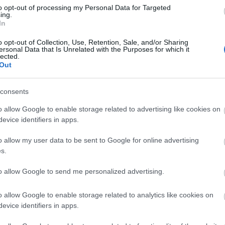
to opt-out of processing my Personal Data for Targeted
ing.
In
o opt-out of Collection, Use, Retention, Sale, and/or Sharing
Arc
ersonal Data that Is Unrelated with the Purposes for which it
lected.
202
Out
2022
202
202
2022
consents
2022
2022
202
o allow Google to enable storage related to advertising like cookies on
2021
evice identifiers in apps.
202
Tov
o allow my user data to be sent to Google for online advertising
s.
to allow Google to send me personalized advertising.
Ker
o allow Google to enable storage related to analytics like cookies on
evice identifiers in apps.