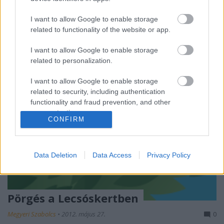
I want to allow Google to enable storage
related to functionality of the website or app.
I want to allow Google to enable storage
related to personalization.
I want to allow Google to enable storage
related to security, including authentication
functionality and fraud prevention, and other
user protection.
CONFIRM
Data Deletion
Data Access
Privacy Policy
Pörgés a Lecsóskertben
Megyeri Szabolcs
•
2012. május 27.
0