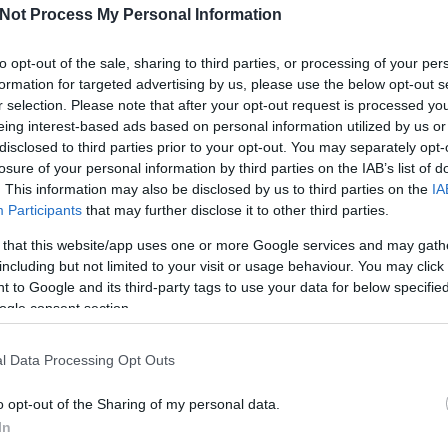
Not Process My Personal Information
to opt-out of the sale, sharing to third parties, or processing of your per
formation for targeted advertising by us, please use the below opt-out s
r selection. Please note that after your opt-out request is processed y
eing interest-based ads based on personal information utilized by us or
disclosed to third parties prior to your opt-out. You may separately opt-
losure of your personal information by third parties on the IAB’s list of
. This information may also be disclosed by us to third parties on the
IA
Participants
that may further disclose it to other third parties.
Köves
 that this website/app uses one or more Google services and may gath
including but not limited to your visit or usage behaviour. You may click 
 to Google and its third-party tags to use your data for below specifi
ogle consent section.
Ker
l Data Processing Opt Outs
o opt-out of the Sharing of my personal data.
In