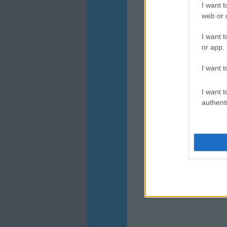
I want t
web or d
I want t
or app.
I want t
I want t
authenti