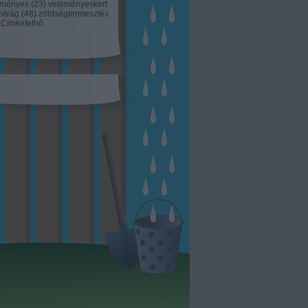
eményes
(
23
)
veteményeskert
virág
(
48
)
zöldségtermesztés
Címkefelhő