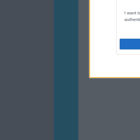
I want t
authenti