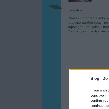
tovább »
Címkék:
programajánló
k
rotakapa
garden coaching
kapálógép
művelési mél
Romhány
csoroszlya
kerti
Blog -
Do 
If you wish 
sensitive in
confirm you
continue se