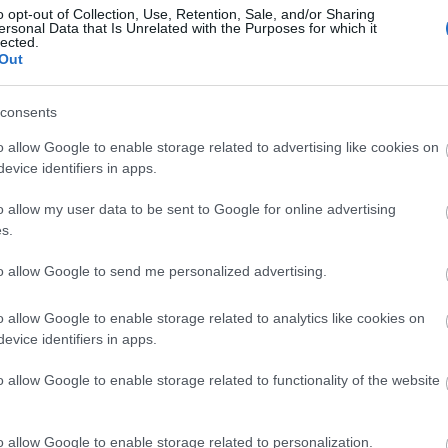
o opt-out of Collection, Use, Retention, Sale, and/or Sharing
ersonal Data that Is Unrelated with the Purposes for which it
lected.
Out
Arc
consents
202
2022
202
o allow Google to enable storage related to advertising like cookies on
202
evice identifiers in apps.
2022
2022
2022
o allow my user data to be sent to Google for online advertising
202
2021
s.
202
Tov
to allow Google to send me personalized advertising.
o allow Google to enable storage related to analytics like cookies on
evice identifiers in apps.
Ker
o allow Google to enable storage related to functionality of the website
o allow Google to enable storage related to personalization.