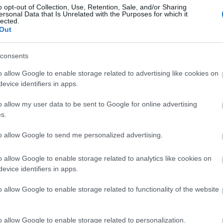
o opt-out of Collection, Use, Retention, Sale, and/or Sharing
ersonal Data that Is Unrelated with the Purposes for which it
lected.
Out
Arc
consents
202
2022
202
o allow Google to enable storage related to advertising like cookies on
202
evice identifiers in apps.
2022
2022
2022
o allow my user data to be sent to Google for online advertising
202
2021
s.
202
Tov
to allow Google to send me personalized advertising.
o allow Google to enable storage related to analytics like cookies on
evice identifiers in apps.
Ker
o allow Google to enable storage related to functionality of the website
o allow Google to enable storage related to personalization.