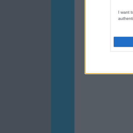
I want t
authenti