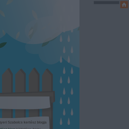
yeri Szabolcs kertész blogja